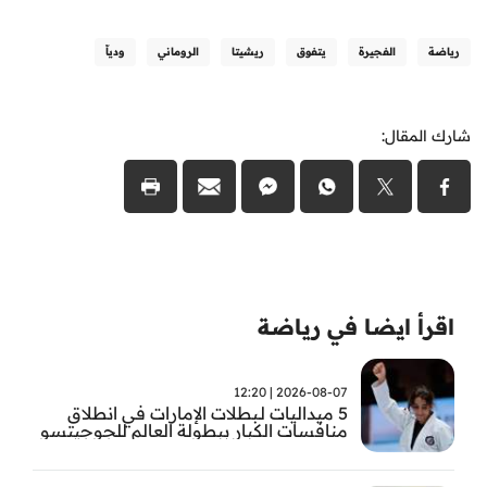
رياضة
الفجيرة
يتفوق
ريشيتا
الروماني
ودياّ
شارك المقال:
اقرأ ايضا في رياضة
2026-08-07 | 12:20
5 ميداليات لـبطلات الإمارات في انطلاق
منافسات الكبار ببطولة العالم للجوجيتسو