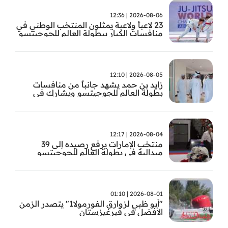
2026-08-06 | 12:36
23 لاعباً ولاعبة يمثلون المنتخب الوطني في
منافسات الكبار ببطولة العالم للجوجيتسو
2026-08-05 | 12:10
زايد بن حمد يشهد جانباً من منافسات
بطولة العالم للجوجيتسو ويشارك في
تتويج الفائزين
2026-08-04 | 12:17
منتخب الإمارات يرفع رصيده إلى 39
ميدالية في بطولة العالم للجوجيتسو
2026-08-01 | 01:10
"أبو ظبي لزوارق الفورمولا1" يتصدر الزمن
الأفضل في قيرغيزستان