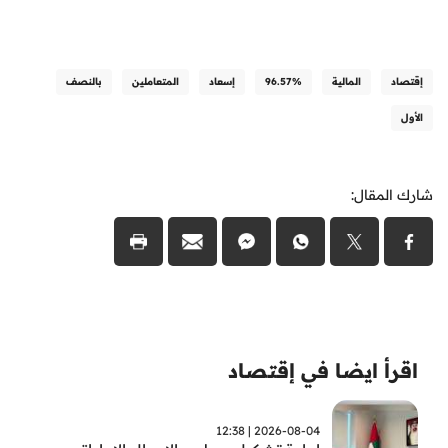
إقتصاد
المالية
96.57%
إسعاد
المتعاملين
بالنصف
الأول
شارك المقال:
اقرأ ايضا في إقتصاد
2026-08-04 | 12:38