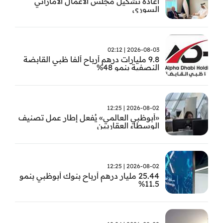
اعادة تشكيل مجلس الاعمال الاماراتي
السوري
2026-08-03 | 02:12
9.8 مليارات درهم أرباح ألفا ظبي القابضة
النصفية بنمو 48%
2026-08-02 | 12:25
«أبوظبي العالمي» يُفعل إطار عمل تصنيف
الوسطاء العقاريين
2026-08-02 | 12:25
25.44 مليار درهم أرباح بنوك أبوظبي بنمو
11.5%