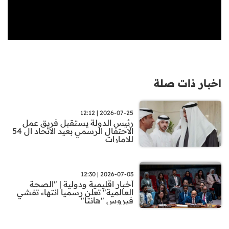
اخبار ذات صلة
2026-07-25 | 12:12
رئيس الدولة يستقبل فريق عمل
الاحتفال الرسمي بعيد الاتحاد ال 54
للامارات
2026-07-03 | 12:30
أخبار اقليمية ودولية | "الصحة
العالمية" تعلن رسميا انتهاء تفشي
فيروس "هانتا"