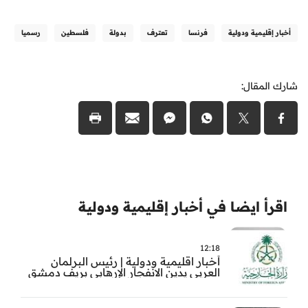
أخبار إقليمية ودولية
فرنسا
تعترف
بدولة
فلسطين
رسميا
شارك المقال:
اقرأ ايضا في أخبار إقليمية ودولية
12:18
أخبار اقليمية ودولية | رئيس البرلمان
العربي يدين الانفجار الإرهابي بريف دمشق