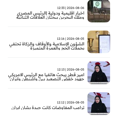
2026-08-06 | 12:33
اخبار اقليمية ودولية |الرئيس المصري
وملك البحرين يبحثان العلاقات الثنائية
وتطورات الأوضاع الإقليمية
2026-08-05 | 12:16
الشؤون الإسلامية والأوقاف والزكاة تحتفي
بحملات الحج والعمرة المتميزة
2026-08-05 | 12:13
امير قطر يبحث هاتفيا مع الرئيس الامريكي
جهود خفض التصعيد بين واشنطن وايران
2026-08-05 | 12:12
ترامب المفاوضات كانت جيدة بشان ايران