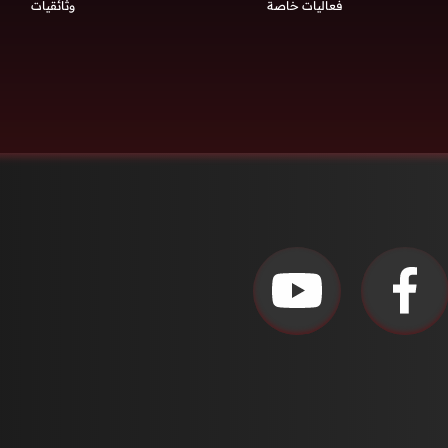
فعاليات خاصة
وثائقيات