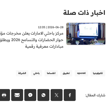
اخبار ذات صلة
2026-06-28 | 12:05
مركز باحثي الامارات يعلن مخرجات مؤت
حوار الحضارات والتسامح 2026 ويط
مبادارات معرفية رقمية
تكنولوجيا
openAl
تطبيق
انقساما
باحثي
الشركة
شارك المقال: