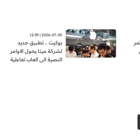
2026-07-05 | 12:39
مر
بوكيت .. تطبيق جديد
لق
لشركة ميتا يحول الاوامر
النصية الى العاب تفاعلية