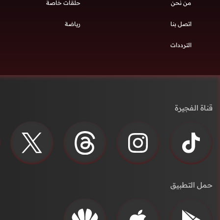
من نحن
حلقات خاصة
اتصل بنا
رياضة
الترددات
قناة الفجيرة
حمل التطبيق