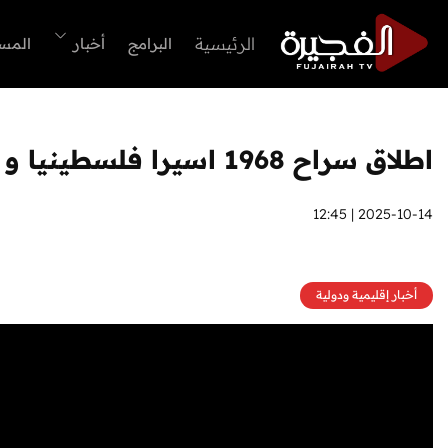
الرئيسية
البرامج
أخبار
المس
اطلاق سراح 1968 اسيرا فلسطينيا و 20 رهينة اسرائيلية
2025-10-14 | 12:45
أخبار إقليمية ودولية