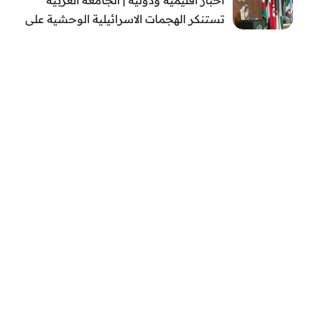
تستنكر الهجمات الاسرائيلية الوحشية على
قطاع غزة