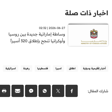
اخبار ذات صلة
2026-06-27 | 02:32
وساطة إماراتية جديدة بين روسيا
وأوكرانيا تنجح بإطلاق 320 أسيراً
أخبار إقليمية ودولية
اطلاق
اسيرا
فلسطينيا
رهينة
اسرائيلية
شارك المقال: