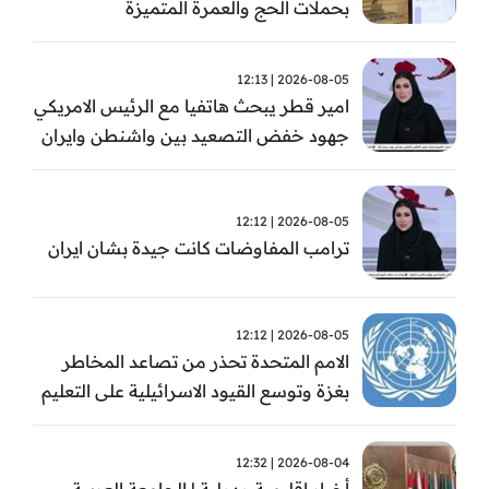
بحملات الحج والعمرة المتميزة
2026-08-05 | 12:13
امير قطر يبحث هاتفيا مع الرئيس الامريكي
جهود خفض التصعيد بين واشنطن وايران
2026-08-05 | 12:12
ترامب المفاوضات كانت جيدة بشان ايران
2026-08-05 | 12:12
الامم المتحدة تحذر من تصاعد المخاطر
بغزة وتوسع القيود الاسرائيلية على التعليم
والمدارس
2026-08-04 | 12:32
أخبار اقليمية ودولية | الجامعة العربية