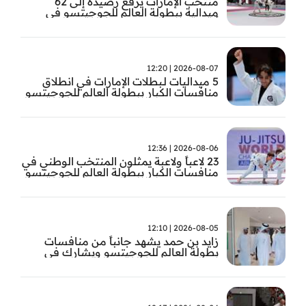
منتخب الإمارات يرفع رصيده إلى 62
ميدالية ببطولة العالم للجوجيتسو في
أبوظبي
2026-08-07 | 12:20
5 ميداليات لـبطلات الإمارات في انطلاق
منافسات الكبار ببطولة العالم للجوجيتسو
2026-08-06 | 12:36
23 لاعباً ولاعبة يمثلون المنتخب الوطني في
منافسات الكبار ببطولة العالم للجوجيتسو
2026-08-05 | 12:10
زايد بن حمد يشهد جانباً من منافسات
بطولة العالم للجوجيتسو ويشارك في
تتويج الفائزين