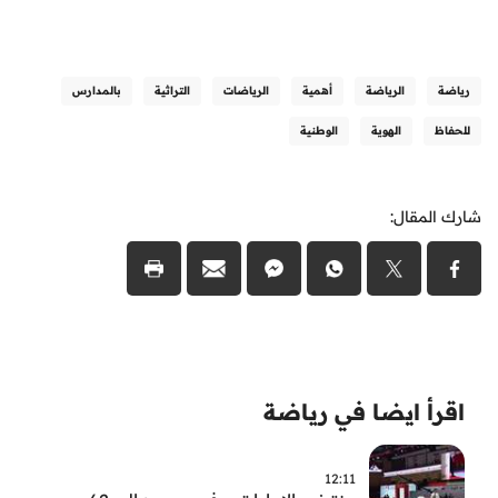
رياضة
الرياضة
أهمية
الرياضات
التراثية
بالمدارس
للحفاظ
الهوية
الوطنية
شارك المقال:
اقرأ ايضا في رياضة
12:11