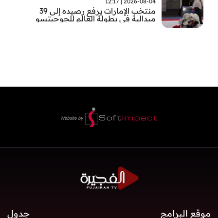
2026-08-04 | 12:17
منتخب الإمارات يرفع رصيده إلى 39
ميدالية في بطولة العالم للجوجيتسو
موقع البرامج
جدول