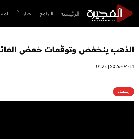
الرئيسية
البرامج
أخبار
المس
الذهب ينخفض وتوقعات خفض الفائدة 
2026-04-14 | 01:28
إقتصاد