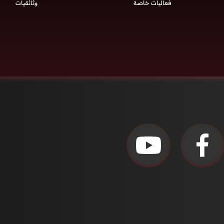
فعاليات خاصة
وثائقيات