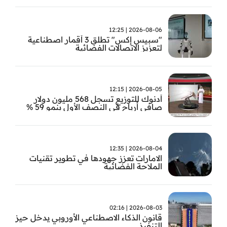
2026-08-06 | 12:25
"سبيس إكس" تطلق 3 أقمار اصطناعية
لتعزيز الاتصالات الفضائية
2026-08-05 | 12:15
أدنوك للتوزيع تسجل 568 مليون دولار
صافي أرباح في النصف الأول بنمو 59 %
2026-08-04 | 12:35
الامارات تعزز جهودها في تطوير تقنيات
الملاحة الفضائية
2026-08-03 | 02:16
قانون الذكاء الاصطناعي الأوروبي يدخل حيز
التنفيذ