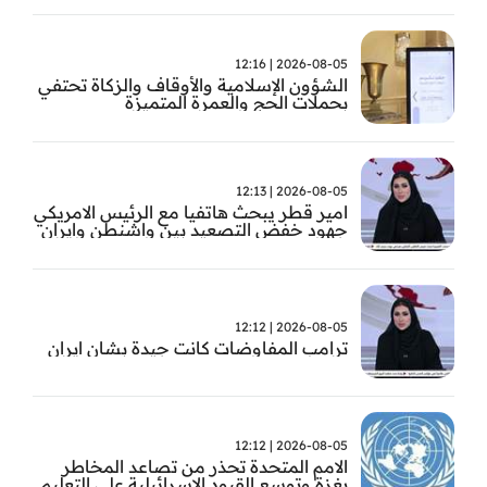
2026-08-05 | 12:16
الشؤون الإسلامية والأوقاف والزكاة تحتفي
بحملات الحج والعمرة المتميزة
2026-08-05 | 12:13
امير قطر يبحث هاتفيا مع الرئيس الامريكي
جهود خفض التصعيد بين واشنطن وايران
2026-08-05 | 12:12
ترامب المفاوضات كانت جيدة بشان ايران
2026-08-05 | 12:12
الامم المتحدة تحذر من تصاعد المخاطر
بغزة وتوسع القيود الاسرائيلية على التعليم