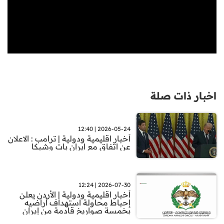
اخبار ذات صلة
2026-05-24 | 12:40
أخبار اقليمية ودولية | ترامب : الاعلان
عن اتفاق مع ايران بات وشيكا
2026-07-30 | 12:24
أخبار اقليمية ودولية | الأردن يعلن
إحباط محاولة استهداف أراضيه
بخمسة صواريخ قادمة من إيران