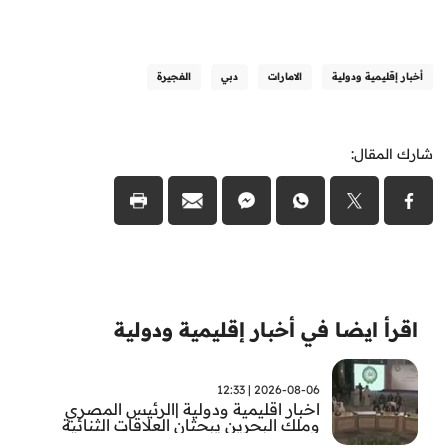
أخبار إقليمية ودولية
الامارات
دبي
الفجيرة
شارك المقال:
اقرأ ايضا في أخبار إقليمية ودولية
2026-08-06 | 12:33
اخبار اقليمية ودولية |الرئيس المصري
وملك البحرين يبحثان العلاقات الثنائية
وتطورات الأوضاع الإقليمية