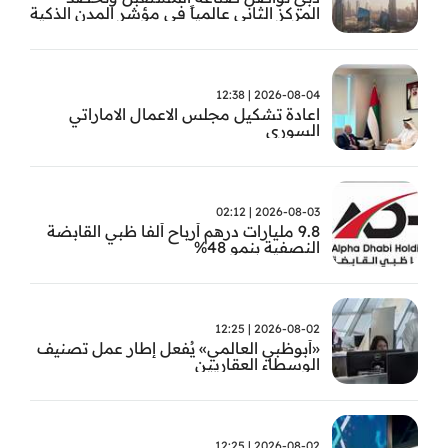
المركز الثاني عالمياً في مؤشر المدن الذكية
2026-08-04 | 12:38
اعادة تشكيل مجلس الاعمال الاماراتي
السوري
2026-08-03 | 02:12
9.8 مليارات درهم أرباح ألفا ظبي القابضة
النصفية بنمو 48%
2026-08-02 | 12:25
«أبوظبي العالمي» يُفعل إطار عمل تصنيف
الوسطاء العقاريين
2026-08-02 | 12:25