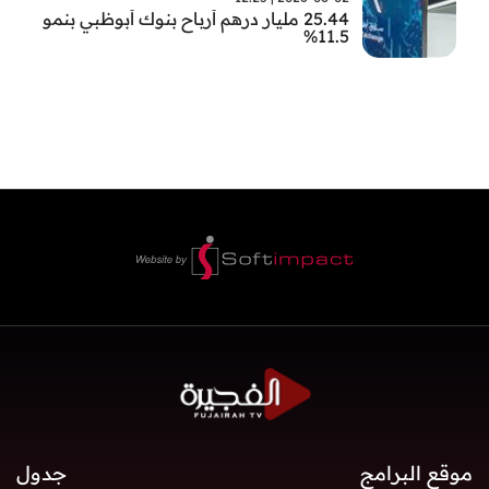
25.44 مليار درهم أرباح بنوك أبوظبي بنمو
11.5%
موقع البرامج
جدول