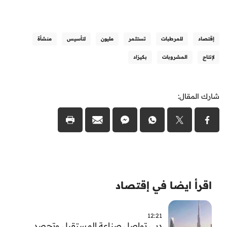
إقتصاد
للمرطبات
تستثمر
مليون
لتأسيس
منشأة
لإنتاج
المشروبات
بكيزاد
شارك المقال:
اقرأ ايضا في إقتصاد
12:21
دبي تواصل صناعة المستقبل وتحصد