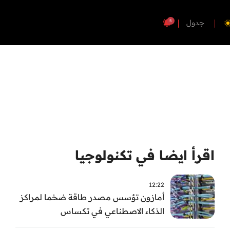
5
جدول
اقرأ ايضا في تكنولوجيا
12:22
أمازون تؤسس مصدر طاقة ضخما لمراكز
الذكاء الاصطناعي في تكساس