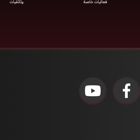
فعاليات خاصة
وثائقيات