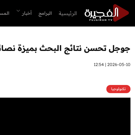
الرئيسية
البرامج
أخبار
المس
جوجل تحسن نتائج البحث بميزة نصائح
2026-05-10 | 12:54
تكنولوجيا