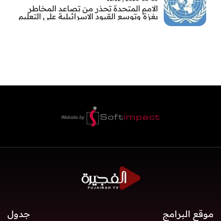
الامم المتحدة تحذر من تصاعد المخاطر
بغزة وتوسع القيود الاسرائيلية على التعليم
والمدارس
موقع البرامج
جدول