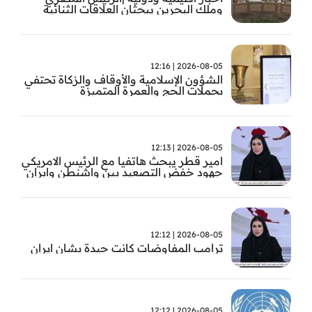
وملك البحرين يبحثان العلاقات الثنائية
وتطورات الأوضاع الإقليمية
2026-08-05 | 12:16
الشؤون الإسلامية والأوقاف والزكاة تحتفي
بحملات الحج والعمرة المتميزة
2026-08-05 | 12:13
امير قطر يبحث هاتفيا مع الرئيس الامريكي
جهود خفض التصعيد بين واشنطن وايران
2026-08-05 | 12:12
ترامب المفاوضات كانت جيدة بشان ايران
2026-08-05 | 12:12