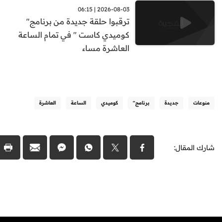
2026-08-03 | 06:15
ترقبوا حلقة جديدة من برنامج"
كوميدي كاست " في تمام الساعة
العاشرة مساء
منوعات
جديدة
برنامج"
كوميدي
الساعة
العاشرة
شارك المقال: