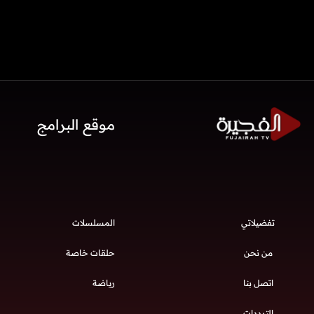
موقع البرامج
تفضيلاتي
المسلسلات
من نحن
حلقات خاصة
اتصل بنا
رياضة
الترددات