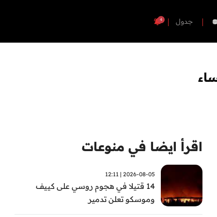
4
جدول
اء
اقرأ ايضا في منوعات
2026-08-05 | 12:11
14 قتيلا في هجوم روسي على كييف
وموسكو تعلن تدمير