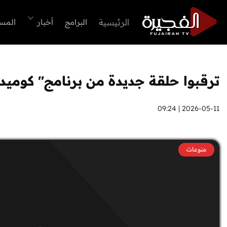
الرئيسية
البرامج
أخبار
المس
ترقبوا حلقة جديدة من برنامج" كومي
2026-05-11 | 09:24
منوعات