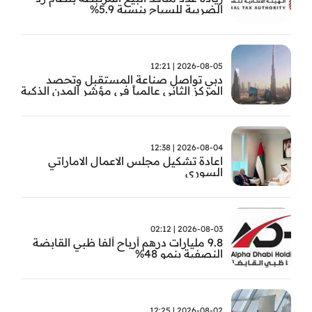
الضريبة للسياح بنسبة 5.9%
2026-08-05 | 12:21
دبي تواصل صناعة المستقبل وتحصد
المركز الثاني عالمياً في مؤشر المدن الذكية
2026-08-04 | 12:38
اعادة تشكيل مجلس الاعمال الاماراتي
السوري
2026-08-03 | 02:12
9.8 مليارات درهم أرباح ألفا ظبي القابضة
النصفية بنمو 48%
2026-08-02 | 12:25