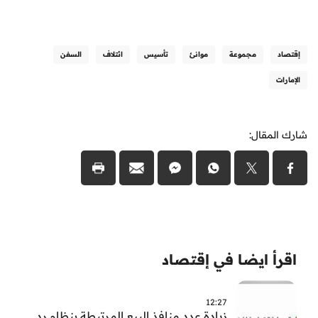
إقتصاد
مجموعة
موانئ
تأسيس
ائتلاف
السفن
الإمارات
شارك المقال:
اقرأ ايضا في إقتصاد
12:27
زيادة عدد منافذ البيع المرتبطة بنظام رد