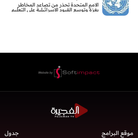
الامم المتحدة تحذر من تصاعد المخاطر
بغزة وتوسع القيود الاسرائيلية على التعليم
والمدارس
موقع البرامج
جدول