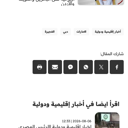
والأردن
أخبار إقليمية ودولية
الامارات
دبي
الفجيرة
شارك المقال:
اقرأ ايضا في أخبار إقليمية ودولية
2026-08-06 | 12:33
اخبار اقليمية ودولية |الرئيس المصري