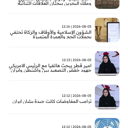
وملك البحرين يبحثان العلاقات الثنائية
وتطورات الأوضاع الإقليمية
2026-08-05 | 12:16
الشؤون الإسلامية والأوقاف والزكاة تحتفي
بحملات الحج والعمرة المتميزة
2026-08-05 | 12:13
امير قطر يبحث هاتفيا مع الرئيس الامريكي
جهود خفض التصعيد بين واشنطن وايران
2026-08-05 | 12:12
ترامب المفاوضات كانت جيدة بشان ايران
2026-08-05 | 12:12