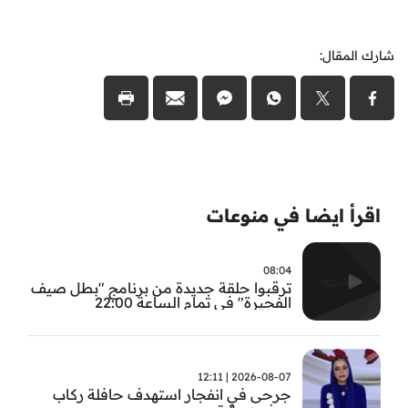
شارك المقال:
اقرأ ايضا في منوعات
08:04
ترقبوا حلقة جديدة من برنامج "بطل صيف
الفجيرة" في تمام الساعة 22:00
2026-08-07 | 12:11
جرحى في انفجار استهدف حافلة ركاب