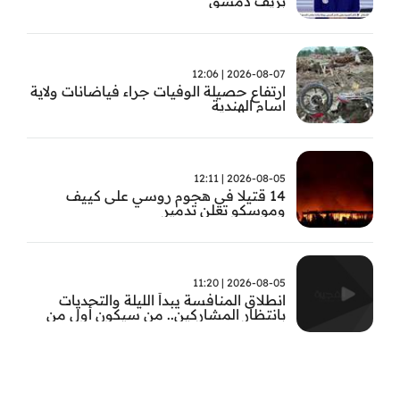
بريف دمشق
2026-08-07 | 12:06
ارتفاع حصيلة الوفيات جراء فياضانات ولاية
اسام الهندية
2026-08-05 | 12:11
14 قتيلا في هجوم روسي على كييف
وموسكو تعلن تدمير
2026-08-05 | 11:20
انطلاق المنافسة يبدأ الليلة والتحديات
بانتظار المشاركين.. من سيكون أول من
يثبت جدارته في #بطل_صيف_الفجيرة ؟
تابعوا الحلقة الأولى الساعة 22:00 على قناة
الفجيرة