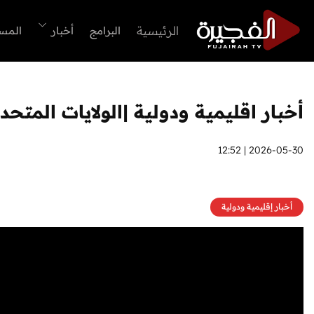
الرئيسية
البرامج
أخبار
المس
أخبار اقليمية ودولية |الولايات المت
2026-05-30 | 12:52
أخبار إقليمية ودولية