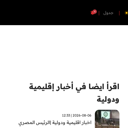
4
جدول
اقرأ ايضا في أخبار إقليمية
ودولية
2026-08-06 | 12:33
اخبار اقليمية ودولية |الرئيس المصري