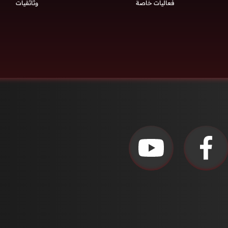
فعاليات خاصة
وثائقيات