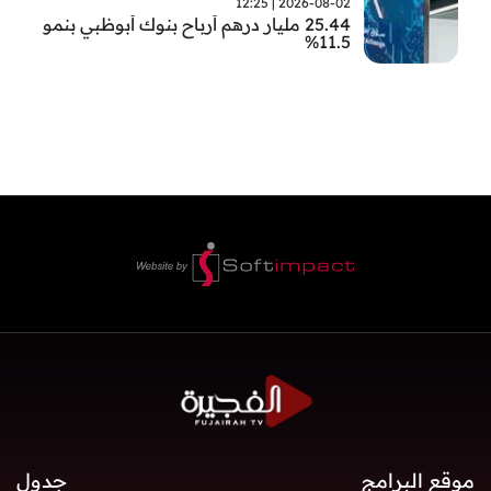
2026-08-02 | 12:25
25.44 مليار درهم أرباح بنوك أبوظبي بنمو
11.5%
موقع البرامج
جدول