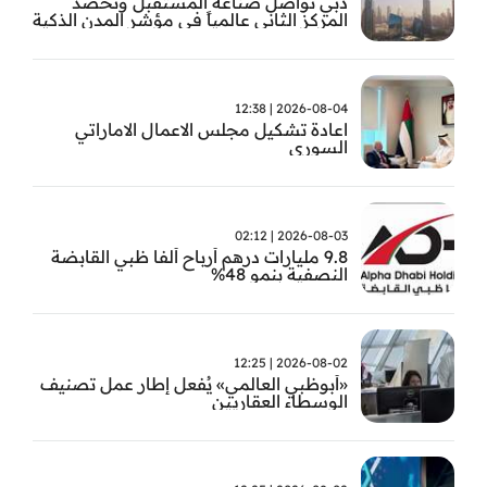
دبي تواصل صناعة المستقبل وتحصد
المركز الثاني عالمياً في مؤشر المدن الذكية
2026-08-04 | 12:38
اعادة تشكيل مجلس الاعمال الاماراتي
السوري
2026-08-03 | 02:12
9.8 مليارات درهم أرباح ألفا ظبي القابضة
النصفية بنمو 48%
2026-08-02 | 12:25
«أبوظبي العالمي» يُفعل إطار عمل تصنيف
الوسطاء العقاريين