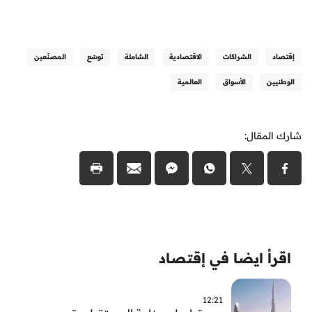
إقتصاد
الشراكات
الاقتصادية
الشاملة
توسّع
المصنّعين
الوطنيين
الأسواق
العالمية
شارك المقال:
اقرأ ايضا في إقتصاد
12:21