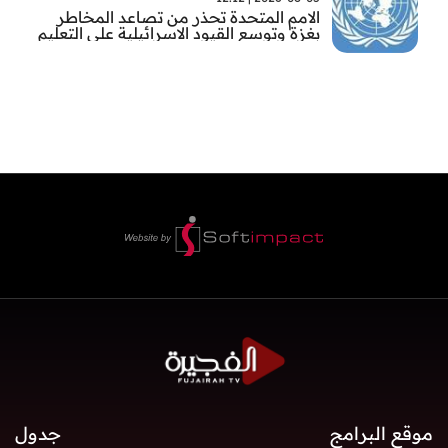
الامم المتحدة تحذر من تصاعد المخاطر
بغزة وتوسع القيود الاسرائيلية على التعليم
والمدارس
موقع البرامج
جدول