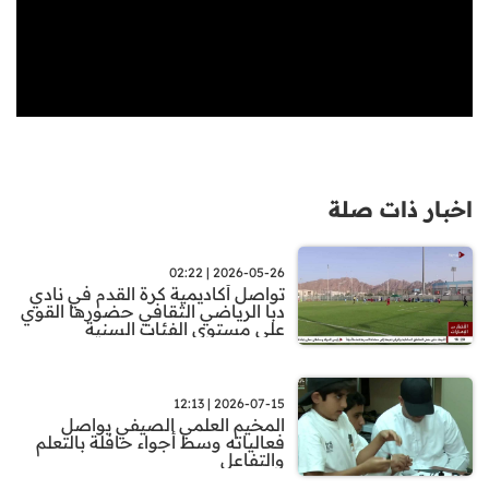
اخبار ذات صلة
2026-05-26 | 02:22
تواصل أكاديمية كرة القدم في نادي
دبا الرياضي الثقافي حضورها القوي
على مستوى الفئات السنية
2026-07-15 | 12:13
المخيم العلمي الصيفي يواصل
فعالياته وسط أجواء حافلة بالتعلم
والتفاعل