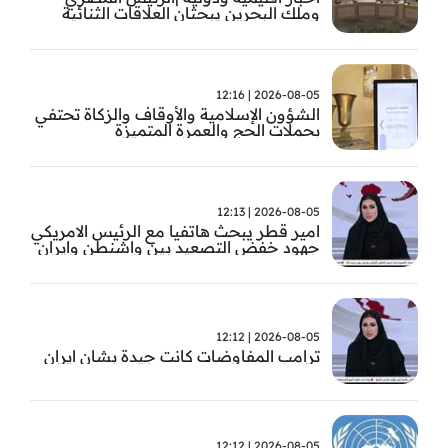
وملك البحرين يبحثان العلاقات الثنائية
وتطورات الأوضاع الإقليمية
2026-08-05 | 12:16
الشؤون الإسلامية والأوقاف والزكاة تحتفي
بحملات الحج والعمرة المتميزة
2026-08-05 | 12:13
امير قطر يبحث هاتفيا مع الرئيس الامريكي
جهود خفض التصعيد بين واشنطن وايران
2026-08-05 | 12:12
ترامب المفاوضات كانت جيدة بشان ايران
2026-08-05 | 12:12