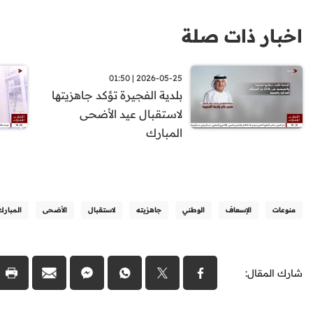
اخبار ذات صلة
2026-05-25 | 01:50
بلدية الفجيرة تؤكد جاهزيتها
لاستقبال عيد الأضحى
المبارك
منوعات
الإسعاف
الوطني
جاهزيته
لاستقبال
الأضحى
المبارك
شارك المقال: