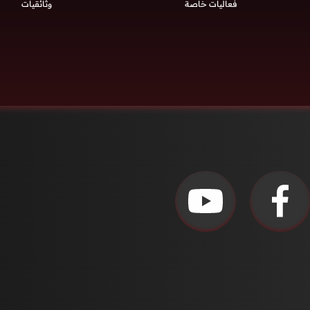
فعاليات خاصة
وثائقيات