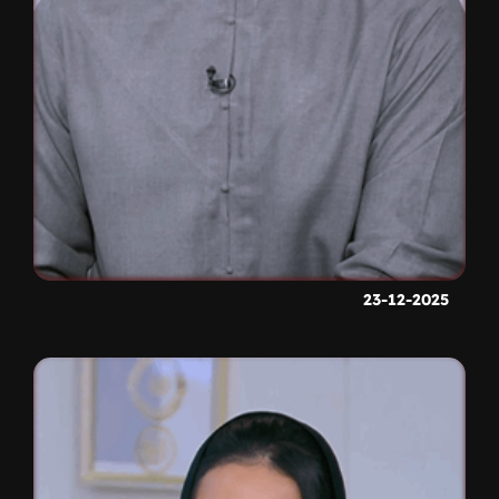
23-12-2025