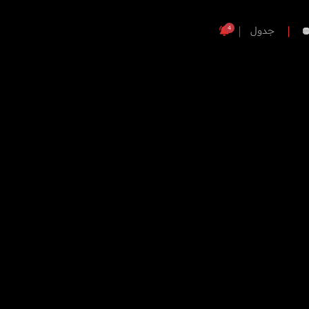
4
جدول