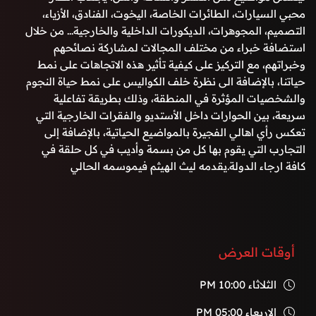
محبي السيارات، الطائرات الخاصة، اليخوت، الفنادق، الأزياء،
التصميم، المجوهرات، الديكورات الداخلية والخارجية... من خلال
استضافة خبراء من مختلف المجالات لمشاركة نصائحهم
وخبراتهم، مع التركيز على كيفية تأثير هذه الاتجاهات على نمط
حياتنا، بالإضافة الى نظرة خلف الكواليس على نمط حياة النجوم
والشخصيات المؤثرة في المنطقة، وذلك بطريقة تفاعلية
سريعة، بين الحوارات داخل الأستديو والفقرات الخارجية التي
تعكس رأي اهالي الفجيرة بالمواضيع الحياتية، بالإضافة إلى
التجارب التي يقوم بها كل من بسمة وأديب في كل حلقة في
كافة ارجاء الدولة.يقدمه ليث الهيثم فيموسمه الحالي
أوقات العرض
الثلاثاء
10:00 PM
الاربعاء
05:00 PM