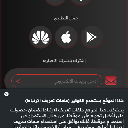
حمل التطبيق
إشترك بنشرتنا الاخبارية
هذا الموقع يستخدم الكوكيز (ملفات تعريف الارتباط)
يستخدم هذا الموقع ملفات تعريف الارتباط لضمان حصولك
على أفضل تجربة على موقعنا. من خلال الاستمرار في
استخدام موقعنا، فإنك توافق على استخدام ملفات تعريف
سياسة الخصوصية
الأحكام والشروط
الارتباط كما هو موضح في
سياسة الخصوصية
الخاصة بنا