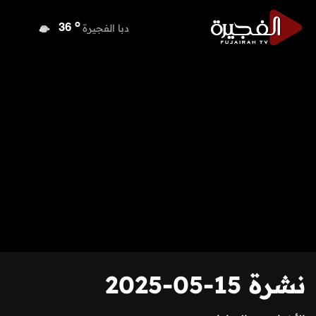
o
دبا الفجيرة
36
o
مسافي
36
o
الشارقة
35
o
عجمان
35
o
أم القيوين
36
o
راس الخيمة
36
o
الفجيرة
36
نشرة 15-05-2025