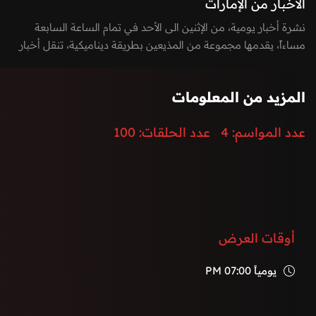
الأخبار من الإمارات
نشرة أخبار يومية، من الإثنين الى الأحد في تمام الساعة السابعة
مساءاً، يقدمها مجموعة من المذيعين بطريقة ديناميكية، تنقل أخبار
الساعة بطريقة مشوقة وتغطي كافة الأخبار السيادية، المحلية
والدولية، بالإضافة الى أخر الأحداث الرياضية، الاقتصادية،
المزيد من المعلومات
والتكنولوجيا.
إضافة الى توزيع المراسلين لتغطية كامل الفعاليات والأحداث في
عدد المواسم:
4
عدد الحلقات:
100
دولة الإمارات العربية المتحدة.
أوقات العرض
يومياً
07:00 PM