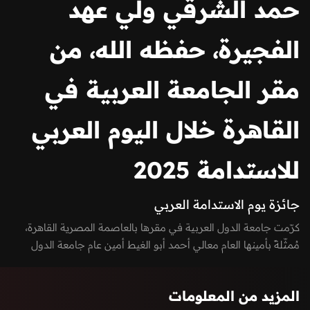
حمد الشرقي ولي عهد
الفجيرة، حفظه الله، من
مقر الجامعة العربية في
القاهرة خلال اليوم العربي
للاستدامة 2025
جائزة يوم الاستدامة العربي
كرّمت جامعة الدول العربية في مقرها بالعاصمة المصرية القاهرة،
مُمثّلةً بأمينها العام معالي أحمد أبو الغيط أمين عام جامعة الدول
العربية، سمو الشيخ محمد بن حمد الشرقي ولي عهد الفجيرة،
بجائزة يوم الاستدامة العربي، في حفل اليوم العربي للاستدامة 2025
المزيد من المعلومات
تحت شعار "تعزيز الوعي بأهمية الاستدامة فى المنطقة العربية" في