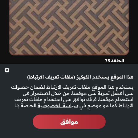
الحلقة 75
هذا الموقع يستخدم الكوكيز (ملفات تعريف الارتباط)
يستخدم هذا الموقع ملفات تعريف الارتباط لضمان حصولك
على أفضل تجربة على موقعنا. من خلال الاستمرار في
استخدام موقعنا، فإنك توافق على استخدام ملفات تعريف
الارتباط كما هو موضح في
سياسة الخصوصية
الخاصة بنا
موافق