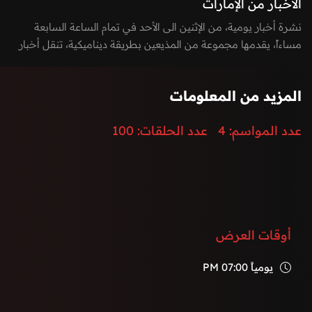
الأخبار من الإمارات
نشرة أخبار يومية، من الإثنين الى الأحد في تمام الساعة السابعة
مساءاً، يقدمها مجموعة من المذيعين بطريقة ديناميكية، تنقل أخبار
الساعة بطريقة مشوقة وتغطي كافة الأخبار السيادية، المحلية
والدولية، بالإضافة الى أخر الأحداث الرياضية، الاقتصادية،
المزيد من المعلومات
والتكنولوجيا.
إضافة الى توزيع المراسلين لتغطية كامل الفعاليات والأحداث في
عدد المواسم:
4
عدد الحلقات:
100
دولة الإمارات العربية المتحدة.
أوقات العرض
يومياً
07:00 PM