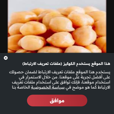
هذا الموقع يستخدم الكوكيز (ملفات تعريف الارتباط)
يستخدم هذا الموقع ملفات تعريف الارتباط لضمان حصولك
على أفضل تجربة على موقعنا. من خلال الاستمرار في
استخدام موقعنا، فإنك توافق على استخدام ملفات تعريف
الارتباط كما هو موضح في
سياسة الخصوصية
الخاصة بنا
موافق