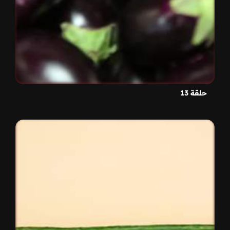
حلقة 13