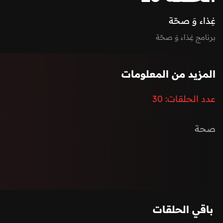
غِذاء وَ صحّة
برنامج غِذاء وَ صحّة
المزيد من المعلومات
عدد الحلقات:
30
صحة
باقي الحلقات