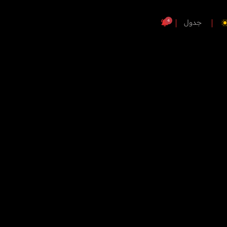
4
جدول