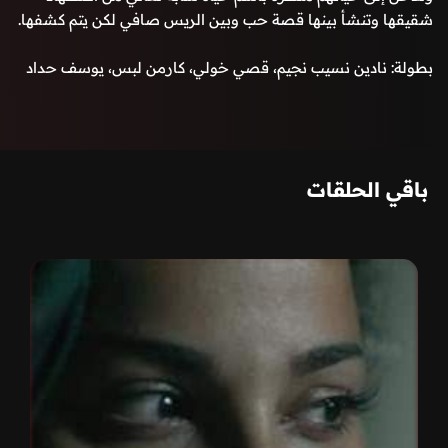
شقيقها وتنشأ بينها قصة حب وبين الريس صافي لكن يتم كشفها.
بطولة: نادين نسيب نجيم، قصي خولي، كارمن لبس، يوسف حداد
باقي الحلقات