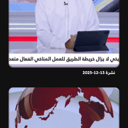
نشرة 13-12-2025