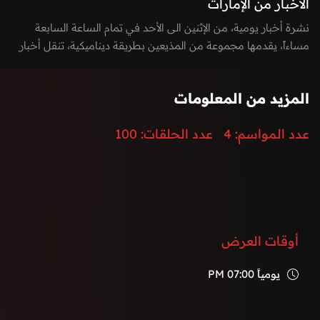
الأخبار من الإمارات
نشرة أخبار يومية، من الإثنين الى الأحد في تمام الساعة السابعة
مساءاً، يقدمها مجموعة من المذيعين بطريقة ديناميكية، تنقل أخبار
الساعة بطريقة مشوقة وتغطي كافة الأخبار السيادية، المحلية
والدولية، بالإضافة الى أخر الأحداث الرياضية، الاقتصادية،
المزيد من المعلومات
والتكنولوجيا.
إضافة الى توزيع المراسلين لتغطية كامل الفعاليات والأحداث في
عدد المواسم:
4
عدد الحلقات:
100
دولة الإمارات العربية المتحدة.
أوقات العرض
يومياً
07:00 PM