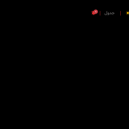
4
جدول