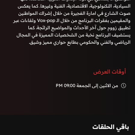
السيادية، التكنولوجية، الاقتصادية، الفنية وغيرها. كما يعكس
صوت الشارع في امارة الفجيرة من خلال إشراك المواطنين
والمقيمين بفقرات البرنامج من خلال الـ Vox-pop ولقاءات عبر
تطبيق زووم حول آخر الأحداث والمواضيع الرائجة. كما
يستضيف البرنامج نخبة من الشخصيات المميزة في المجال
الرياضي والفني والحكومي بطابع حواري مميز وشيق.
أوقات العرض
من الاثنين إلى الجمعة
09:00 PM
باقي الحلقات