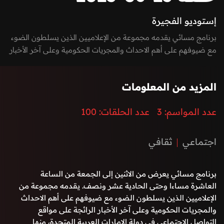
إستوديو الفجيرة
برنامج مسائي يقدمه مجموعة من الإعلاميين الذين يسلطون الضوء
مع ضيوفهم على أهم الاحداث والمجريات الحكومية وعلى آخر الأخبار
الرائجة على مواقع التواصل الاجتماعي في دولة الإمارات العربية
المتحدة، منها السيادية، التكنولوجية، الاقتصادية، الفنية وغيرها. كما
المزيد من المعلومات
يعكس صوت الشارع في امارة الفجيرة من خلال إشراك المواطنين
والمقيمين بفقرات البرنامج من خلال الـ Vox-pop و يستضيف
عدد المواسم:
3
عدد الحلقات:
100
البرنامج نخبة من الشخصيات المميزة في المجال الرياضي والفني
والحكومي بطابع حواري مميز وشيق.
اجتماعي
ثقافي
برنامج مسائي يعرض من الاثنين إلى الجمعة من الساعة
العاشرة مساءا وحتى الحادية عشر ونصف. يقدمه مجموعة من
الإعلاميين الذين يسلطون الضوء مع ضيوفهم على أهم الاحداث
والمجريات الحكومية وعلى آخر الأخبار الرائجة على مواقع
التواصل الاجتماعي في دولة الإمارات العربية المتحدة، منها