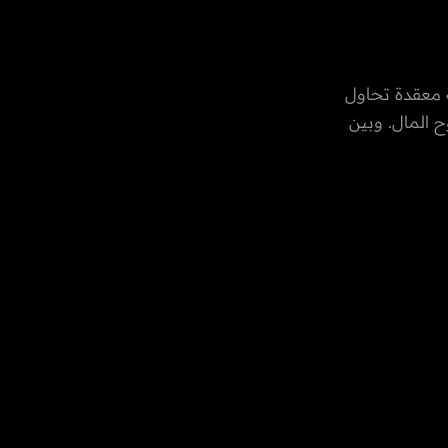
ة معقدة تحاول
 المال. وبين
فية التي تؤثر