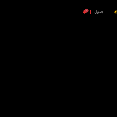
4
جدول