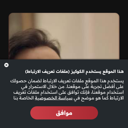
هذا الموقع يستخدم الكوكيز (ملفات تعريف الارتباط)
يستخدم هذا الموقع ملفات تعريف الارتباط لضمان حصولك
على أفضل تجربة على موقعنا. من خلال الاستمرار في
استخدام موقعنا، فإنك توافق على استخدام ملفات تعريف
الارتباط كما هو موضح في
سياسة الخصوصية
الخاصة بنا
موافق