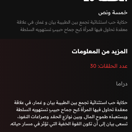
خمسة ونص
حكاية حب استثنائية تجمع بين الطبيبة بيان و غمار، في علاقة
معقدة تحاول فيها المرأة كبح جماح حبيبٍ تستهويه السلطة
ويستعبدُه طموح المال. وبين نوازع الحقد وصراعات النفوذ، تسعى
بيان إلى أن تكون القوة الخفية التي تؤثر في مسار حياته.
المزيد من المعلومات
عدد الحلقات:
30
دراما
حكاية حب استثنائية تجمع بين الطبيبة بيان و غمار، في علاقة
معقدة تحاول فيها المرأة كبح جماح حبيبٍ تستهويه السلطة
ويستعبدُه طموح المال. وبين نوازع الحقد وصراعات النفوذ،
تسعى بيان إلى أن تكون القوة الخفية التي تؤثر في مسار حياته.