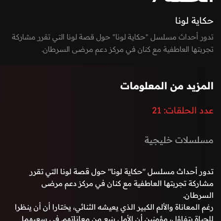
حكاية لونا
تدور أحداث مسلسل "حكاية لونا" حول قصة لونا التي تقرر مشاركة
تجربتها العاطفية مع كنان في مركز دعم مرضى السرطان.
رغم المعاناة والألم الكبير الذي يعيشه الثنائي، يختارا أن أن ينظرا
للحياة بتفاؤل، مؤمنين أن الأمل ينبع من معاناتهم. في سعيهما
المزيد من المعلومات
لتحقيق أمنيات بسيطة لكنها ذات قيمة كبيرة، يجدان نفسيهما في
سباق مع الزمن.
عدد الحلقات:
21
مسلسلات خليجية
تدور أحداث مسلسل "حكاية لونا" حول قصة لونا التي تقرر
مشاركة تجربتها العاطفية مع كنان في مركز دعم مرضى
السرطان.
رغم المعاناة والألم الكبير الذي يعيشه الثنائي، يختارا أن أن ينظرا
للحياة بتفاؤل، مؤمنين أن الأمل ينبع من معاناتهم. في سعيهما