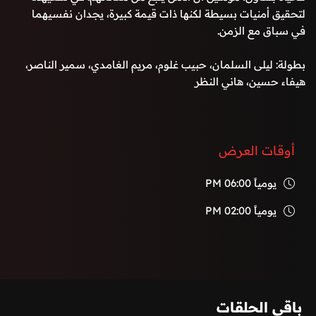
لتحقيق أمنيات بسيطة لكنها ذات قيمة كبيرة، يجدان نفسيهما
في سباق مع الزمن.
بطولة: ليلى السلمان، حبيب غلوم، مريم الغامدي، سمير الناصر،
هيفاء حسين، هاني النظر
أوقات العرض
يومياً
06:00 PM
يومياً
02:00 PM
باقي الحلقات