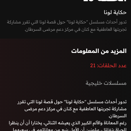
حكاية لونا
تدور أحداث مسلسل "حكاية لونا" حول قصة لونا التي تقرر مشاركة
تجربتها العاطفية مع كنان في مركز دعم مرضى السرطان.
رغم المعاناة والألم الكبير الذي يعيشه الثنائي، يختارا أن أن ينظرا
للحياة بتفاؤل، مؤمنين أن الأمل ينبع من معاناتهم. في سعيهما
المزيد من المعلومات
لتحقيق أمنيات بسيطة لكنها ذات قيمة كبيرة، يجدان نفسيهما في
سباق مع الزمن.
عدد الحلقات:
21
مسلسلات خليجية
تدور أحداث مسلسل "حكاية لونا" حول قصة لونا التي تقرر
مشاركة تجربتها العاطفية مع كنان في مركز دعم مرضى
السرطان.
رغم المعاناة والألم الكبير الذي يعيشه الثنائي، يختارا أن أن ينظرا
للحياة بتفاؤل، مؤمنين أن الأمل ينبع من معاناتهم. في سعيهما