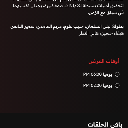
لتحقيق أمنيات بسيطة لكنها ذات قيمة كبيرة، يجدان نفسيهما
في سباق مع الزمن.
بطولة: ليلى السلمان، حبيب غلوم، مريم الغامدي، سمير الناصر،
هيفاء حسين، هاني النظر
أوقات العرض
يومياً
06:00 PM
يومياً
02:00 PM
باقي الحلقات