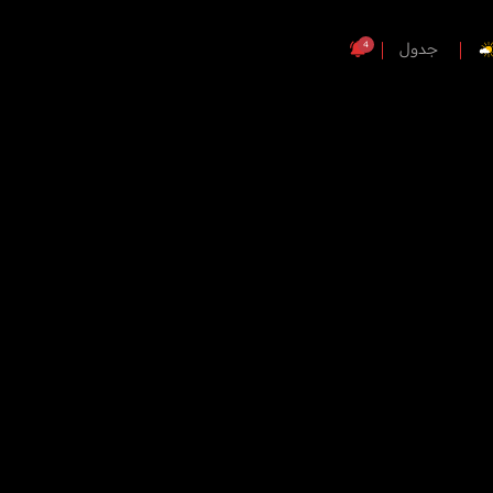
4
جدول