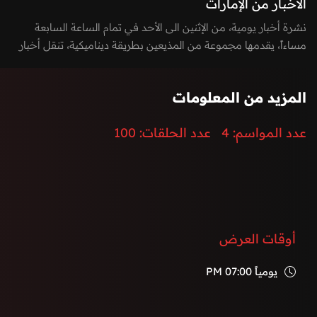
الأخبار من الإمارات
نشرة أخبار يومية، من الإثنين الى الأحد في تمام الساعة السابعة
مساءاً، يقدمها مجموعة من المذيعين بطريقة ديناميكية، تنقل أخبار
الساعة بطريقة مشوقة وتغطي كافة الأخبار السيادية، المحلية
والدولية، بالإضافة الى أخر الأحداث الرياضية، الاقتصادية،
المزيد من المعلومات
والتكنولوجيا.
إضافة الى توزيع المراسلين لتغطية كامل الفعاليات والأحداث في
عدد المواسم:
4
عدد الحلقات:
100
دولة الإمارات العربية المتحدة.
أوقات العرض
يومياً
07:00 PM