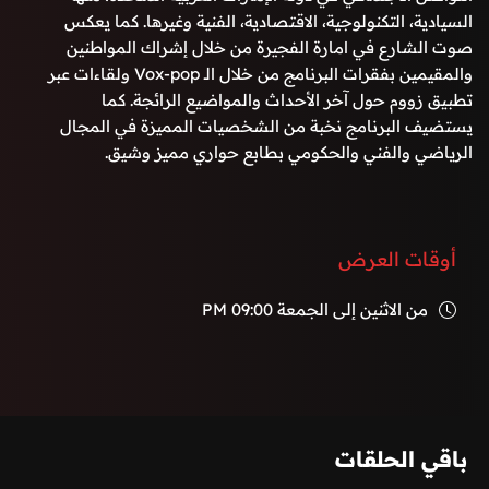
السيادية، التكنولوجية، الاقتصادية، الفنية وغيرها. كما يعكس
صوت الشارع في امارة الفجيرة من خلال إشراك المواطنين
والمقيمين بفقرات البرنامج من خلال الـ Vox-pop ولقاءات عبر
تطبيق زووم حول آخر الأحداث والمواضيع الرائجة. كما
يستضيف البرنامج نخبة من الشخصيات المميزة في المجال
الرياضي والفني والحكومي بطابع حواري مميز وشيق.
أوقات العرض
من الاثنين إلى الجمعة
09:00 PM
باقي الحلقات