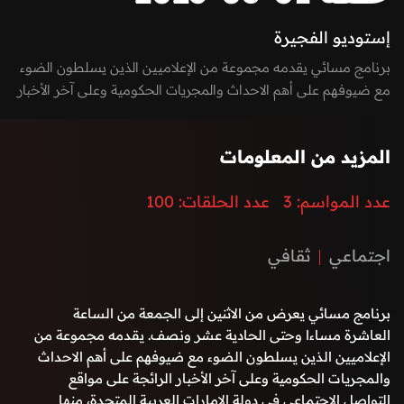
إستوديو الفجيرة
برنامج مسائي يقدمه مجموعة من الإعلاميين الذين يسلطون الضوء
مع ضيوفهم على أهم الاحداث والمجريات الحكومية وعلى آخر الأخبار
الرائجة على مواقع التواصل الاجتماعي في دولة الإمارات العربية
المتحدة، منها السيادية، التكنولوجية، الاقتصادية، الفنية وغيرها. كما
المزيد من المعلومات
يعكس صوت الشارع في امارة الفجيرة من خلال إشراك المواطنين
والمقيمين بفقرات البرنامج من خلال الـ Vox-pop و يستضيف
عدد المواسم:
3
عدد الحلقات:
100
البرنامج نخبة من الشخصيات المميزة في المجال الرياضي والفني
والحكومي بطابع حواري مميز وشيق.
اجتماعي
ثقافي
برنامج مسائي يعرض من الاثنين إلى الجمعة من الساعة
العاشرة مساءا وحتى الحادية عشر ونصف. يقدمه مجموعة من
الإعلاميين الذين يسلطون الضوء مع ضيوفهم على أهم الاحداث
والمجريات الحكومية وعلى آخر الأخبار الرائجة على مواقع
التواصل الاجتماعي في دولة الإمارات العربية المتحدة، منها