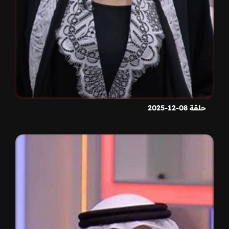
حلقة 08-12-2025