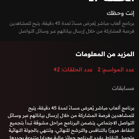
إنت وحظك
برنامج ألعاب مباشر يُعرض مساءً لمدة 45 دقيقة، يتيح للمشاهدين
فرصة المشاركة من خلال إرسال بياناتهم عبر وسائل التواصل
الاجتماعي. يتضمن البرنامج مراحل مشوقة تبدأ بتجميع النقاط،
مرورًا بالتنافس والترشح للنهائي، وتنتهي بالجولة النهائية وتحويل
المزيد من المعلومات
النقاط. يقدم البرنامج جوائز مالية وهدايا متنوعة يحددها فريق الإعداد،
ويُعرض ضمن ديكور مطابق للصورة النموذجية المقترحة
عدد المواسم:
2
عدد الحلقات:
42
مسابقات
برنامج ألعاب مباشر يُعرض مساءً لمدة 45 دقيقة، يتيح
للمشاهدين فرصة المشاركة من خلال إرسال بياناتهم عبر وسائل
التواصل الاجتماعي. يتضمن البرنامج مراحل مشوقة تبدأ بتجميع
النقاط، مرورًا بالتنافس والترشح للنهائي، وتنتهي بالجولة النهائية
وتحويل النقاط. يقدم البرنامج جوائز مالية وهدايا متنوعة يحددها