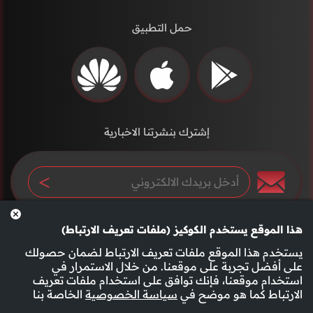
حمل التطبيق
إشترك بنشرتنا الاخبارية
هذا الموقع يستخدم الكوكيز (ملفات تعريف الارتباط)
يستخدم هذا الموقع ملفات تعريف الارتباط لضمان حصولك
على أفضل تجربة على موقعنا. من خلال الاستمرار في
استخدام موقعنا، فإنك توافق على استخدام ملفات تعريف
سياسة الخصوصية
الأحكام والشروط
الارتباط كما هو موضح في
سياسة الخصوصية
الخاصة بنا