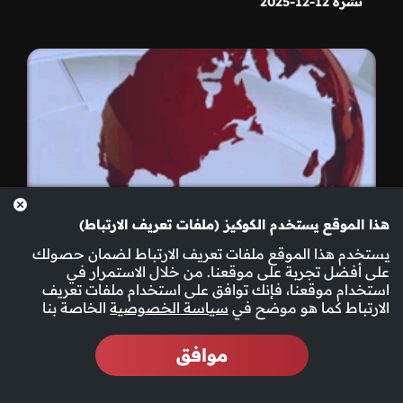
نشرة 12-12-2025
هذا الموقع يستخدم الكوكيز (ملفات تعريف الارتباط)
يستخدم هذا الموقع ملفات تعريف الارتباط لضمان حصولك
على أفضل تجربة على موقعنا. من خلال الاستمرار في
استخدام موقعنا، فإنك توافق على استخدام ملفات تعريف
الارتباط كما هو موضح في
سياسة الخصوصية
الخاصة بنا
موافق