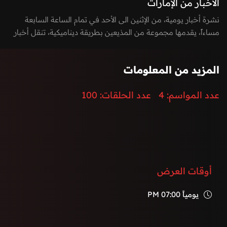
الأخبار من الإمارات
نشرة أخبار يومية، من الإثنين الى الأحد في تمام الساعة السابعة
مساءاً، يقدمها مجموعة من المذيعين بطريقة ديناميكية، تنقل أخبار
الساعة بطريقة مشوقة وتغطي كافة الأخبار السيادية، المحلية
والدولية، بالإضافة الى أخر الأحداث الرياضية، الاقتصادية،
المزيد من المعلومات
والتكنولوجيا.
إضافة الى توزيع المراسلين لتغطية كامل الفعاليات والأحداث في
عدد المواسم:
4
عدد الحلقات:
100
دولة الإمارات العربية المتحدة.
أوقات العرض
يومياً
07:00 PM