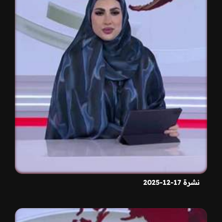
نشرة 17-12-2025