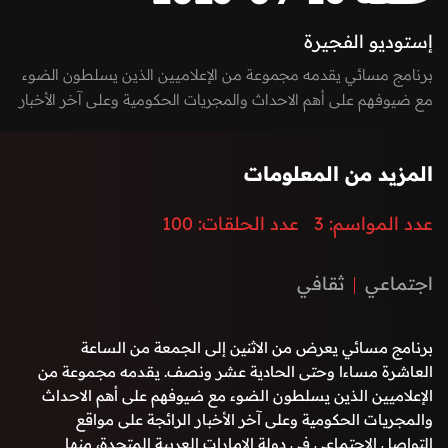
إستوديو الفجيرة
برنامج مسائي يقدمه مجموعة من الإعلاميين الذين يسلطون الضوء
مع ضيوفهم على أهم الاحداث والمجريات الحكومية وعلى آخر الأخبار
الرائجة على مواقع التواصل الاجتماعي في دولة الإمارات العربية
المتحدة، منها السيادية، التكنولوجية، الاقتصادية، الفنية وغيرها. كما
المزيد من المعلومات
يعكس صوت الشارع في امارة الفجيرة من خلال إشراك المواطنين
والمقيمين بفقرات البرنامج من خلال الـ Vox-pop و يستضيف
عدد المواسم:
3
عدد الحلقات:
100
البرنامج نخبة من الشخصيات المميزة في المجال الرياضي والفني
والحكومي بطابع حواري مميز وشيق.
اجتماعي
ثقافي
برنامج مسائي يعرض من الاثنين إلى الجمعة من الساعة
العاشرة مساءا وحتى الحادية عشر ونصف. يقدمه مجموعة من
الإعلاميين الذين يسلطون الضوء مع ضيوفهم على أهم الاحداث
والمجريات الحكومية وعلى آخر الأخبار الرائجة على مواقع
التواصل الاجتماعي في دولة الإمارات العربية المتحدة، منها