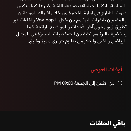
السيادية، التكنولوجية، الاقتصادية، الفنية وغيرها. كما يعكس
صوت الشارع في امارة الفجيرة من خلال إشراك المواطنين
والمقيمين بفقرات البرنامج من خلال الـ Vox-pop ولقاءات عبر
تطبيق زووم حول آخر الأحداث والمواضيع الرائجة. كما
يستضيف البرنامج نخبة من الشخصيات المميزة في المجال
الرياضي والفني والحكومي بطابع حواري مميز وشيق.
أوقات العرض
من الاثنين إلى الجمعة
09:00 PM
باقي الحلقات