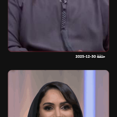
حلقة 30-12-2025