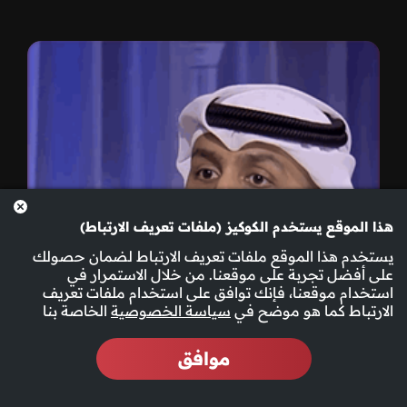
هذا الموقع يستخدم الكوكيز (ملفات تعريف الارتباط)
يستخدم هذا الموقع ملفات تعريف الارتباط لضمان حصولك
على أفضل تجربة على موقعنا. من خلال الاستمرار في
استخدام موقعنا، فإنك توافق على استخدام ملفات تعريف
الارتباط كما هو موضح في
سياسة الخصوصية
الخاصة بنا
موافق