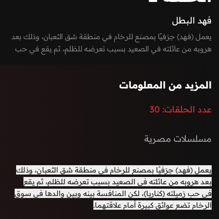
فهد البطل
يعمل (فهد) حِرَفيًا بمصنع للرخام في منطقة شق الثعبان، وذلك بعد
هروبه من عائلته في الصعيد بسبب تعرضه للظلم، ثم يقع في حب
زميلته (كناريا)، لكن المنافسة بينه وبين والدها في سوق الرخام تضع
عوائق كبيرة أمام علاقتهما.
المزيد من المعلومات
عدد الحلقات:
30
مسلسلات مصرية
يعمل (فهد) حِرَفيًا بمصنع للرخام في منطقة شق الثعبان، وذلك
بعد هروبه من عائلته في الصعيد بسبب تعرضه للظلم، ثم يقع
في حب زميلته (كناريا)، لكن المنافسة بينه وبين والدها في سوق
الرخام تضع عوائق كبيرة
أمام علاقتهما.