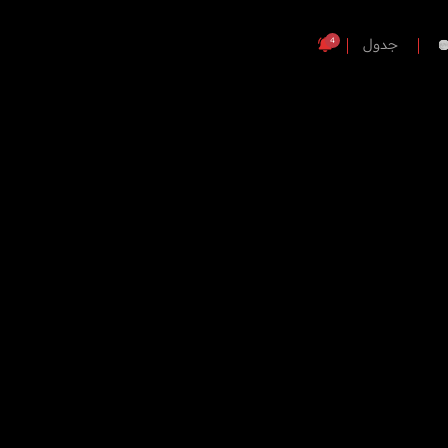
4
جدول