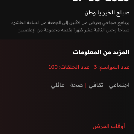
صباح الخير يا وطن
برنامج صباحي يعرض من الاثنين إلى الجمعة من الساعة العاشرة
صباحاً وحتى الثانية عشر ظهراً يقدمه مجموعة من الإعلاميين
بفقرات متميزة بين الاستوديو والخارج، يسلط الضوء على كل ما يعني
الأسرة بمزيج مميز بين العادات والتقاليد والتقدم والتطور الذي
المزيد من المعلومات
تشهده إمارة الفجيرة ودولة الإمارات العربية المتحدة، نستضيف من
خلاله ضيوف مميزون يتحدثون عن الطب، الفن، التكنولوجيا،
عدد المواسم:
3
عدد الحلقات:
100
المغامرات، السنع الإماراتي والفعاليات.
اجتماعي
ثقافي
صحة
عائلي
أوقات العرض