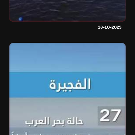
18-10-2025