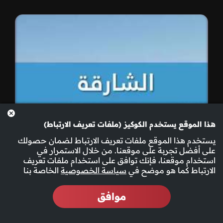
هذا الموقع يستخدم الكوكيز (ملفات تعريف الارتباط)
يستخدم هذا الموقع ملفات تعريف الارتباط لضمان حصولك
على أفضل تجربة على موقعنا. من خلال الاستمرار في
استخدام موقعنا، فإنك توافق على استخدام ملفات تعريف
الارتباط كما هو موضح في
سياسة الخصوصية
الخاصة بنا
موافق