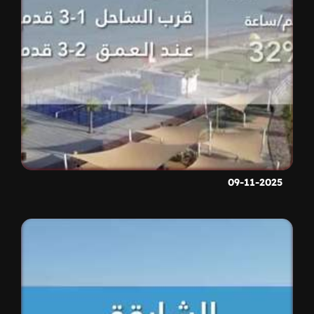
09-11-2025