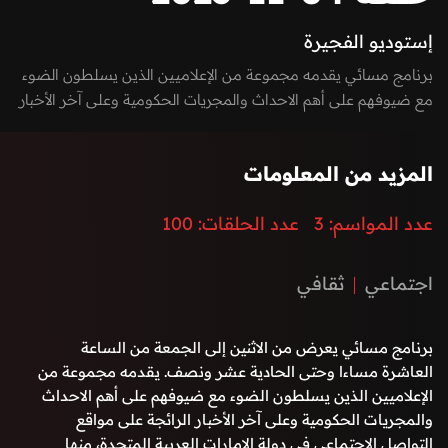
إستوديو الفجيرة
برنامج مسائي يقدمه مجموعة من الإعلاميين الذين يسلطون الضوء
مع ضيوفهم على أهم الاحداث والمجريات الحكومية وعلى آخر الأخبار
الرائجة على مواقع التواصل الاجتماعي في دولة الإمارات العربية
المتحدة، منها السيادية، التكنولوجية، الاقتصادية، الفنية وغيرها. كما
المزيد من المعلومات
يعكس صوت الشارع في امارة الفجيرة من خلال إشراك المواطنين
والمقيمين بفقرات البرنامج من خلال الـ Vox-pop و يستضيف
عدد المواسم:
3
عدد الحلقات:
100
البرنامج نخبة من الشخصيات المميزة في المجال الرياضي والفني
والحكومي بطابع حواري مميز وشيق.
اجتماعي
ثقافي
برنامج مسائي يعرض من الاثنين إلى الجمعة من الساعة
العاشرة مساءا وحتى الحادية عشر ونصف. يقدمه مجموعة من
الإعلاميين الذين يسلطون الضوء مع ضيوفهم على أهم الاحداث
والمجريات الحكومية وعلى آخر الأخبار الرائجة على مواقع
التواصل الاجتماعي في دولة الإمارات العربية المتحدة، منها