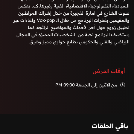
السيادية، التكنولوجية، الاقتصادية، الفنية وغيرها. كما يعكس
صوت الشارع في امارة الفجيرة من خلال إشراك المواطنين
والمقيمين بفقرات البرنامج من خلال الـ Vox-pop ولقاءات عبر
تطبيق زووم حول آخر الأحداث والمواضيع الرائجة. كما
يستضيف البرنامج نخبة من الشخصيات المميزة في المجال
الرياضي والفني والحكومي بطابع حواري مميز وشيق.
أوقات العرض
من الاثنين إلى الجمعة
09:00 PM
باقي الحلقات