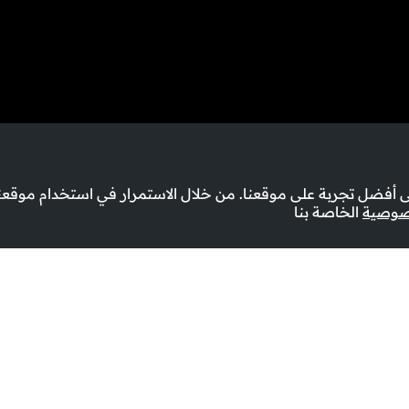
أفضل تجربة على موقعنا. من خلال الاستمرار في استخدام موقعنا
صوصية
الخاصة بنا
طبخ الإماراتي الأصيل ودفء