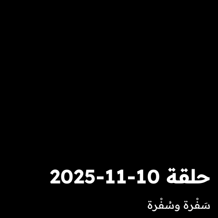
حلقة 10-11-2025
سَفْرة وسُفْرة